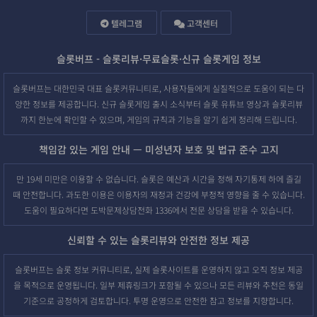
텔레그램
고객센터
슬롯버프 - 슬롯리뷰·무료슬롯·신규 슬롯게임 정보
슬롯버프는 대한민국 대표 슬롯커뮤니티로, 사용자들에게 실질적으로 도움이 되는 다
양한 정보를 제공합니다. 신규 슬롯게임 출시 소식부터 슬롯 유튜브 영상과 슬롯리뷰
까지 한눈에 확인할 수 있으며, 게임의 규칙과 기능을 알기 쉽게 정리해 드립니다.
책임감 있는 게임 안내 — 미성년자 보호 및 법규 준수 고지
만 19세 미만은 이용할 수 없습니다. 슬롯은 예산과 시간을 정해 자기통제 하에 즐길
때 안전합니다. 과도한 이용은 이용자의 재정과 건강에 부정적 영향을 줄 수 있습니다.
도움이 필요하다면 도박문제상담전화 1336에서 전문 상담을 받을 수 있습니다.
신뢰할 수 있는 슬롯리뷰와 안전한 정보 제공
슬롯버프는 슬롯 정보 커뮤니티로, 실제 슬롯사이트를 운영하지 않고 오직 정보 제공
을 목적으로 운영됩니다. 일부 제휴링크가 포함될 수 있으나 모든 리뷰와 추천은 동일
기준으로 공정하게 검토합니다. 투명 운영으로 안전한 참고 정보를 지향합니다.