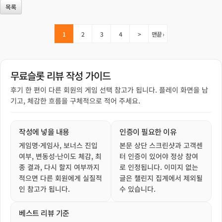
목록
1
2
3
4
>
맨끝 ›
무료슬롯 리뷰 작성 가이드
후기 한 편이 다른 회원의 게임 선택 참고가 됩니다. 플레이 화면을 남
기고, 체감한 흐름을 구체적으로 적어 주세요.
작성에 넣을 내용
인증이 필요한 이유
게임명·게임사, 보너스 진입
본문 상단 스크린샷과 고객센
여부, 변동성·난이도 체감, 최
터 인증이 있어야 정상 참여
종 결과, 다시 할지 여부까지
로 인정됩니다. 이미지 없는
적으면 다른 회원에게 실질적
글은 챌린지 집계에서 제외될
인 참고가 됩니다.
수 있습니다.
베스트 리뷰 기준