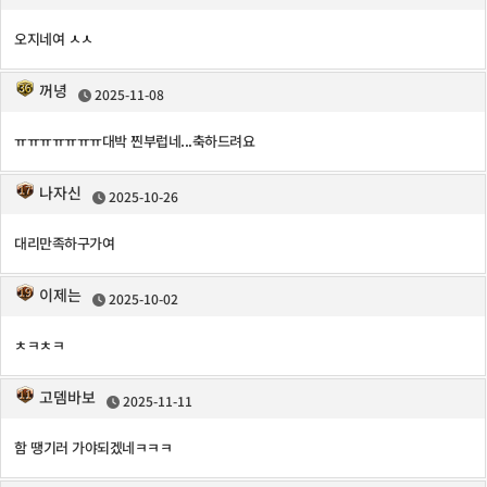
오지네여 ㅅㅅ
꺼녕
2025-11-08
ㅠㅠㅠㅠㅠㅠㅠ대박 찐부럽네...축하드려요
나자신
2025-10-26
대리만족하구가여
이제는
2025-10-02
ㅊㅋㅊㅋ
고뎀바보
2025-11-11
함 땡기러 가야되겠네ㅋㅋㅋ