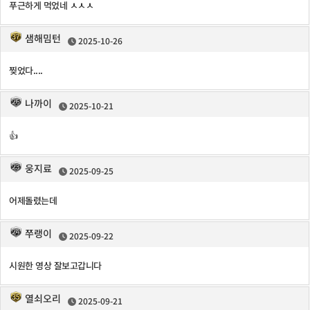
푸근하게 먹었네 ㅅㅅㅅ
샘해밈턴
2025-10-26
찢었다....
나까이
2025-10-21
👍
웅지료
2025-09-25
어제돌렸는데
쭈랭이
2025-09-22
시원한 영상 잘보고갑니다
열쇠오리
2025-09-21