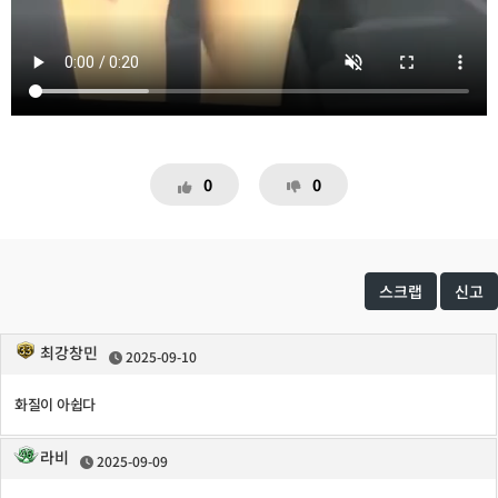
0
0
스크랩
신고
최강창민
2025-09-10
화질이 아쉽다
라비
2025-09-09