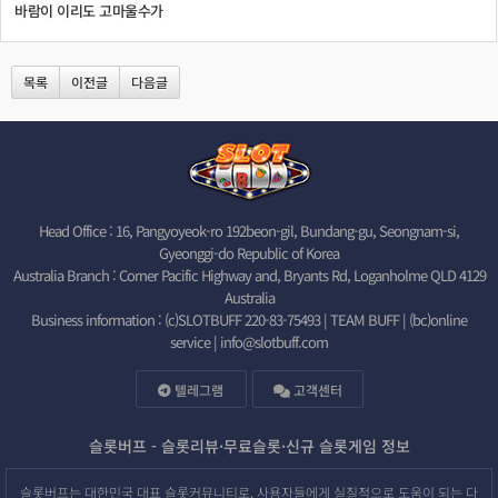
바람이 이리도 고마울수가
목록
이전글
다음글
Head Office : 16, Pangyoyeok-ro 192beon-gil, Bundang-gu, Seongnam-si,
Gyeonggi-do Republic of Korea
Australia Branch : Corner Pacific Highway and, Bryants Rd, Loganholme QLD 4129
Australia
Business information : (c)SLOTBUFF 220-83-75493 | TEAM BUFF | (bc)online
service |
info@slotbuff.com
텔레그램
고객센터
슬롯버프 - 슬롯리뷰·무료슬롯·신규 슬롯게임 정보
슬롯버프는 대한민국 대표 슬롯커뮤니티로, 사용자들에게 실질적으로 도움이 되는 다