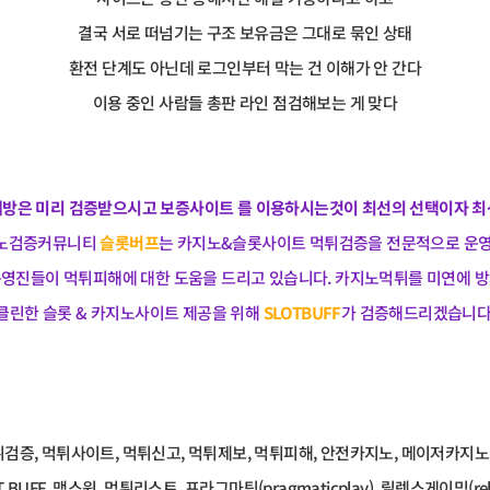
결국 서로 떠넘기는 구조
보유금은 그대로 묶인 상태
환전 단계도 아닌데
로그인부터 막는 건 이해가 안 간다
이용 중인 사람들
총판 라인 점검해보는 게 맞다
예방은 미리 검증받으시고 보증사이트 를 이용하시는것이 최선의 선택이자 최
노검증커뮤니티
슬롯버프
는 카지노&슬롯사이트 먹튀검증을 전문적으로 운영
영진들이 먹튀피해에 대한 도움을 드리고 있습니다. 카지노먹튀를 미연에 
클린한 슬롯 & 카지노사이트 제공을 위해
SLOTBUFF
가 검증해드리겠습니다
검증, 먹튀사이트, 먹튀신고, 먹튀제보, 먹튀피해, 안전카지노, 메이저카지노,
FF, 맥스윈, 먹튀리스트, 프라그마틱(pragmaticplay), 릴렉스게이밍(relax-