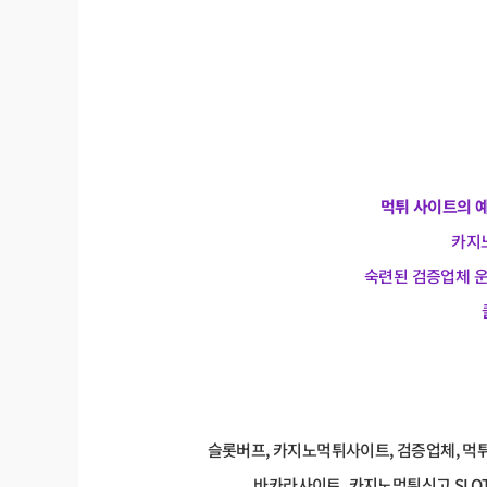
먹튀 사이트의 
카지
숙련된 검증업체 운
슬롯버프, 카지노먹튀사이트, 검증업체, 먹튀
바카라사이트, 카지노먹튀신고,SLOT BU