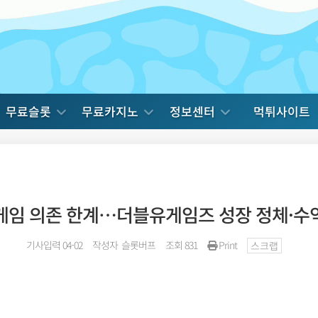
무료슬롯
무료카지노
정보센터
먹튀사이트
게임 의존 한계…더블유게임즈 성장 정체·수
기사입력 04-02
작성자
슬롯버프
조회 831
Print
스크랩