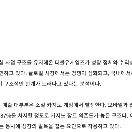
심 사업 구조를 유지해온 더블유게임즈가 성장 정체와 수익
면하고 있다. 글로벌 시장에서는 경쟁이 심화되고, 국내에서
 구조적인 한계가 드러나고 있다는 분석이다.
매출 대부분은 소셜 카지노 게임에서 발생한다. 모바일과 
 87%를 차지할 정도로 카지노 장르 의존도가 높은 구조다.
는 동시에 성장의 발목을 잡는 요인으로 작용하고 있다.