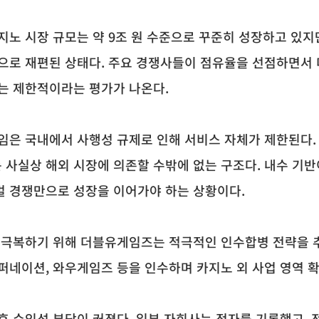
지노 시장 규모는 약 9조 원 수준으로 꾸준히 성장하고 있지
으로 재편된 상태다. 주요 경쟁사들이 점유율을 선점하면서
는 제한적이라는 평가가 나온다.
임은 국내에서 사행성 규제로 인해 서비스 자체가 제한된다.
사실상 해외 시장에 의존할 수밖에 없는 구조다. 내수 기반
 경쟁만으로 성장을 이어가야 하는 상황이다.
 극복하기 위해 더블유게임즈는 적극적인 인수합병 전략을 
퍼네이션, 와우게임즈 등을 인수하며 카지노 외 사업 영역 확
후 수익성 부담이 커졌다. 일부 자회사는 적자를 기록했고, 