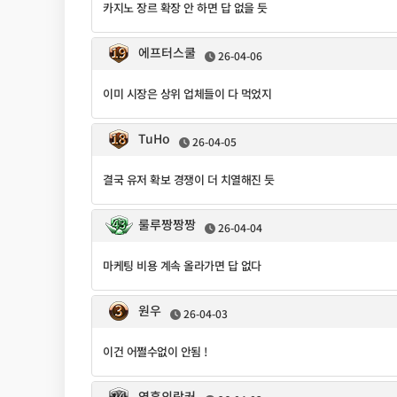
카지노 장르 확장 안 하면 답 없을 듯
에프터스쿨
26-04-06
이미 시장은 상위 업체들이 다 먹었지
TuHo
26-04-05
결국 유저 확보 경쟁이 더 치열해진 듯
룰루짱짱짱
26-04-04
마케팅 비용 계속 올라가면 답 없다
원우
26-04-03
이건 어쩔수없이 안됨 !
영혼의락커