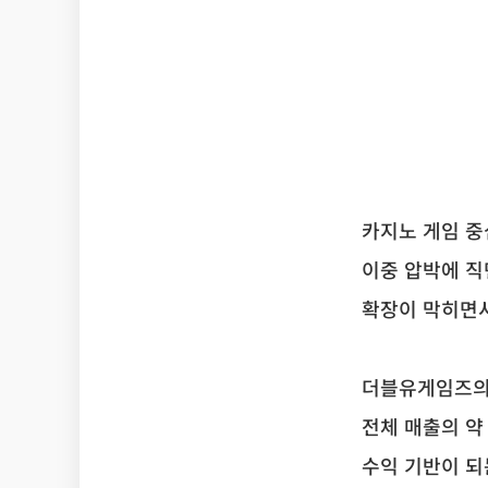
카지노 게임 중
이중 압박에 직
확장이 막히면서
더블유게임즈의 
전체 매출의 약
수익 기반이 되