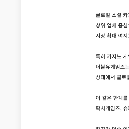
글로벌 소셜 카
상위 업체 중심
시장 확대 여지
특히 카지노 게
더블유게임즈는 
상태에서 글로벌
이 같은 한계를
팍시게임즈, 슈
하지만 인수 이