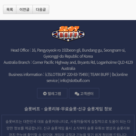
목록
이전글
다음글
Head Office : 16, Pangyoyeok-ro 192beon-gil, Bundang-gu, Seongnam-si,
Gyeonggi-do Republic of Korea
Australia Branch : Corner Pacific Highway and, Bryants Rd, Loganholme QLD 4129
Australia
Business information : (c)SLOTBUFF 220-83-75493 | TEAM BUFF | (bc)online
service |
info@slotbuff.com
텔레그램
고객센터
슬롯버프 - 슬롯리뷰·무료슬롯·신규 슬롯게임 정보
슬롯버프는 대한민국 대표 슬롯커뮤니티로, 사용자들에게 실질적으로 도움이 되는 다
양한 정보를 제공합니다. 신규 슬롯게임 출시 소식부터 슬롯 유튜브 영상과 슬롯리뷰
까지 한눈에 확인할 수 있으며, 게임의 규칙과 기능을 알기 쉽게 정리해 드립니다.