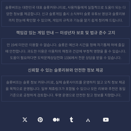
슬롯버프는 대한민국 대표 슬롯커뮤니티로, 사용자들에게 실질적으로 도움이 되는 다
양한 정보를 제공합니다. 신규 슬롯게임 출시 소식부터 슬롯 유튜브 영상과 슬롯리뷰
까지 한눈에 확인할 수 있으며, 게임의 규칙과 기능을 알기 쉽게 정리해 드립니다.
책임감 있는 게임 안내 — 미성년자 보호 및 법규 준수 고지
만 19세 미만은 이용할 수 없습니다. 슬롯은 예산과 시간을 정해 자기통제 하에 즐길
때 안전합니다. 과도한 이용은 이용자의 재정과 건강에 부정적 영향을 줄 수 있습니다.
도움이 필요하다면 도박문제상담전화 1336에서 전문 상담을 받을 수 있습니다.
신뢰할 수 있는 슬롯리뷰와 안전한 정보 제공
슬롯버프는 슬롯 정보 커뮤니티로, 실제 슬롯사이트를 운영하지 않고 오직 정보 제공
을 목적으로 운영됩니다. 일부 제휴링크가 포함될 수 있으나 모든 리뷰와 추천은 동일
기준으로 공정하게 검토합니다. 투명 운영으로 안전한 참고 정보를 지향합니다.