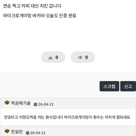
연승 찍고 커피 대신 치킨 갑니다
마이크로게이밍 바카라 오늘도 인증 완료
0
0
스크랩
신고
역공에기술
26-04-13
연승타고 이정도먹음 저는 환수갑니다 마이크로게이밍이 환수는 미치게 잘되네요
진실만
26-04-12