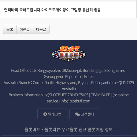
연타바리 축하드립니다 마이크로게이밍이 그림장 유난히 좋음
목록
이전글
다음글
Head Office : 16, Pangyoyeok-ro 192beon-gil, Bundang-gu, Seongnam-si,
Gyeonggi-do Republic of Korea
Australia Branch : Corner Pacific Highway and, Bryants Rd, Loganholme QLD 4129
Australia
Business information : (c)SLOTBUFF 220-83-75493 | TEAM BUFF | (bc)online
service |
info@slotbuff.com
텔레그램
고객센터
슬롯버프 - 슬롯리뷰·무료슬롯·신규 슬롯게임 정보