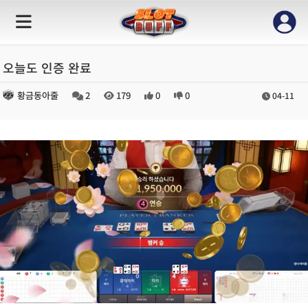
오늘도 인증 완료
황금동아줄
2
179
0
0
04-11