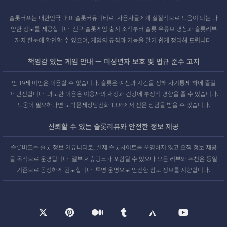
슬롯버프는 대한민국 대표 슬롯커뮤니티로, 사용자들에게 실질적으로 도움이 되는 다
양한 정보를 제공합니다. 신규 슬롯게임 출시 소식부터 슬롯 유튜브 영상과 슬롯리뷰
까지 한눈에 확인할 수 있으며, 게임의 규칙과 기능을 알기 쉽게 정리해 드립니다.
책임감 있는 게임 안내 — 미성년자 보호 및 법규 준수 고지
만 19세 미만은 이용할 수 없습니다. 슬롯은 예산과 시간을 정해 자기통제 하에 즐길
때 안전합니다. 과도한 이용은 이용자의 재정과 건강에 부정적 영향을 줄 수 있습니다.
도움이 필요하다면 도박문제상담전화 1336에서 전문 상담을 받을 수 있습니다.
신뢰할 수 있는 슬롯리뷰와 안전한 정보 제공
슬롯버프는 슬롯 정보 커뮤니티로, 실제 슬롯사이트를 운영하지 않고 오직 정보 제공
을 목적으로 운영됩니다. 일부 제휴링크가 포함될 수 있으나 모든 리뷰와 추천은 동일
기준으로 공정하게 검토합니다. 투명 운영으로 안전한 참고 정보를 지향합니다.