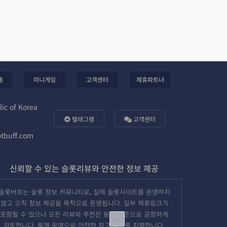
몰
미니게임
고객센터
제휴파트너
ic of Korea
텔레그램
고객센터
otbuff.com
신뢰할 수 있는 슬롯리뷰와 안전한 정보 제공
슬롯버프는 슬롯 정보 커뮤니티로, 실제 슬롯사이트를 운영하지
않고 오직 정보 제공을 목적으로 운영됩니다. 일부 제휴링크가
포함될 수 있으나 모든 리뷰와 추천은 동일 기준으로 공정하게
검토합니다. 투명 운영으로 안전한 참고 정보를 지향합니다.