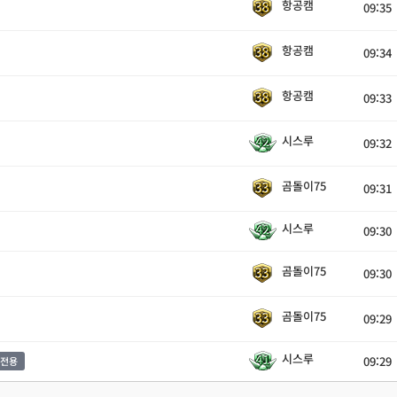
항공캠
09:35
항공캠
09:34
항공캠
09:33
시스루
09:32
곰돌이75
09:31
시스루
09:30
곰돌이75
09:30
곰돌이75
09:29
시스루
09:29
전용