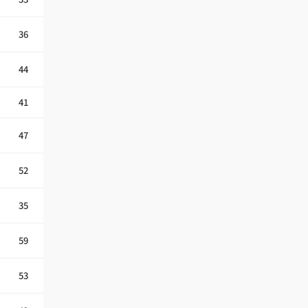
36
44
41
47
52
35
59
53