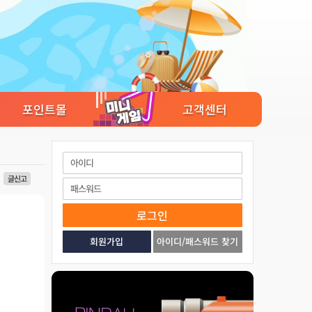
포인트몰
고객센터
글신고
로그인
회원가입
아이디/패스워드 찾기