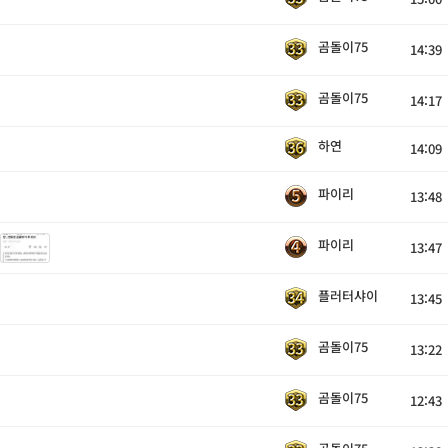
곰돌이75
14:39
곰돌이75
14:17
하연
14:09
파이리
13:48
파이리
13:47
플러터샤이
13:45
곰돌이75
13:22
곰돌이75
12:43