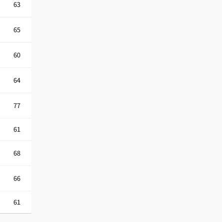
63
65
60
64
77
61
68
66
61