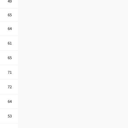
49
65
64
61
65
71
72
64
53