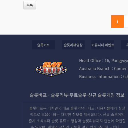
목록
1
슬롯버프
슬롯리뷰영상
커뮤니티 이벤트
Head Office : 16, Pangyo
Australia Branch : Corne
Business information : (
슬롯버프 - 슬롯리뷰·무료슬롯·신규 슬롯게임 정보
슬롯버프는 대한민국 대표 슬롯커뮤니티로, 사용자들에게 실질
적으로 도움이 되는 다양한 정보를 제공합니다. 신규 슬롯게임
출시 소식부터 슬롯 유튜브 영상과 슬롯리뷰까지 한눈에 확인할
수 있으며, 게임의 규칙과 기능을 알기 쉽게 정리해 드립니다.