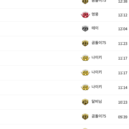
곰돌이75
12:38
멍뭉
12:12
테이
12:04
곰돌이75
11:23
나이키
11:17
나이키
11:17
나이키
11:14
달비님
10:23
곰돌이75
09:39