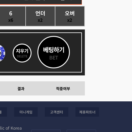
6
언더
오버
x6
x2
x2
베팅하기
지우기
DELETE
BET
결과
적중여부
몰
미니게임
고객센터
제휴파트너
ic of Korea