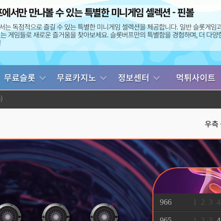
에서만 만나볼 수 있는 특별한 미니게임 셀렉션 - 핀볼
는 독점적으로 즐길 수 있는 특별한 미니게임 셀렉션을 제공합니다. 일반 슬롯게임과
는 게임들로 새로운 즐거움을 찾아보세요. 슬롯버프만의 특별함을 경험하며, 더 다양
!
무료슬롯
무료카지노
정보센터
먹튀사이트
)
우측