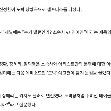
 신정환이 도박 상황극으로 셀프디스를 나섰다.
해' 채널에는 "누가 빌런인가? 소속사 vs 연예인"이라는 제목
신정환, 장혜리, 임덕영은 소속사와 아티스트간의 분쟁에 대한 이
말미에는 다음 에피소드인 '도박' 예고편이 담겨 눈길을 끌었다
 장혜리는 카지노 딜러로 변신했다. 도박장처럼 꾸며진 테이블
까?"라고 질문했다.