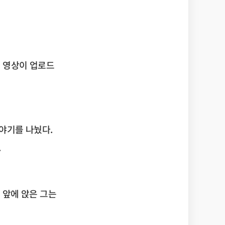
의 영상이 업로드
야기를 나눴다.
.
 앞에 앉은 그는