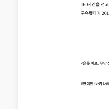
160시간을 선고
구속됐다가 201
<슬롯 버프, 무단 전
#연예인#바카라