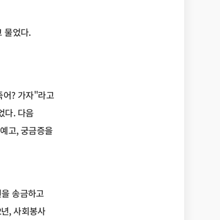
 물었다.
죽어? 가자"라고
었다. 다음
예고, 궁금증을
억원을 송금하고
2년, 사회봉사