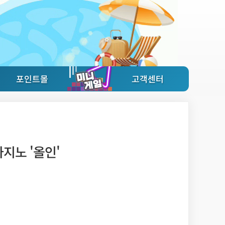
포인트몰
고객센터
지노 '올인'