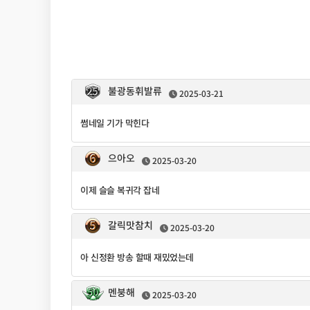
불광동휘발류
2025-03-21
썸네일 기가 막힌다
으아오
2025-03-20
이제 슬슬 복귀각 잡네
갈릭맛참치
2025-03-20
아 신정환 방송 할때 재밌었는데
멘붕해
2025-03-20