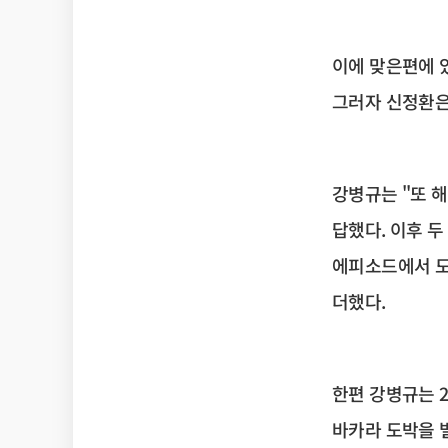
이에 맞은편에 
그러자 신정환은 
강병규는 "또 해
답했다. 이후 두
에피소드에서 도
더했다.
한편 강병규는 2
바카라 도박을 벌