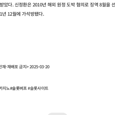
받았다. 신정환은 2010년 해외 원정 도박 혐의로 징역 8월을
1년 12월에 가석방됐다.
재-재배포 금지> 2025-03-20
#카지노
#슬롯버프
#슬롯사이트