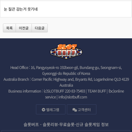
눈 질끈 감는거 웃기네
목록
이전글
다음글
Head Office : 16, Pangyoyeok-ro 192beon-gil, Bundang-gu, Seongnam-si,
Gyeonggi-do Republic of Korea
Australia Branch : Corner Pacific Highway and, Bryants Rd, Loganholme QLD 4129
Australia
Business information : (c)SLOTBUFF 220-83-75493 | TEAM BUFF | (bc)online
service |
info@slotbuff.com
텔레그램
고객센터
슬롯버프 - 슬롯리뷰·무료슬롯·신규 슬롯게임 정보