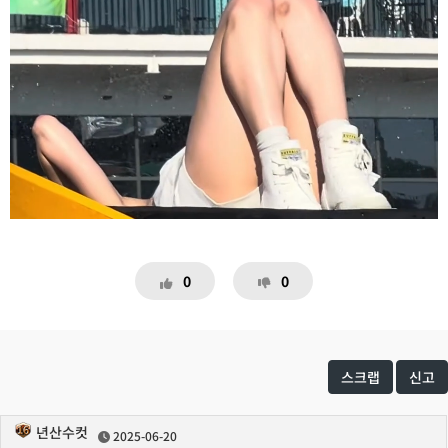
0
0
스크랩
신고
년산수컷
2025-06-20