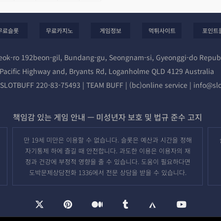
무료슬롯
무료카지노
게임정보
먹튀사이트
포인트
yeok-ro 192beon-gil, Bundang-gu, Seongnam-si, Gyeonggi-do Republ
r Pacific Highway and, Bryants Rd, Loganholme QLD 4129 Australia
c)SLOTBUFF 220-83-75493 | TEAM BUFF | (bc)online service |
info@sl
책임감 있는 게임 안내 — 미성년자 보호 및 법규 준수 고지
만 19세 미만은 이용할 수 없습니다. 슬롯은 예산과 시간을 정해
자기통제 하에 즐길 때 안전합니다. 과도한 이용은 이용자의 재
정과 건강에 부정적 영향을 줄 수 있습니다. 도움이 필요하다면
도박문제상담전화 1336에서 전문 상담을 받을 수 있습니다.