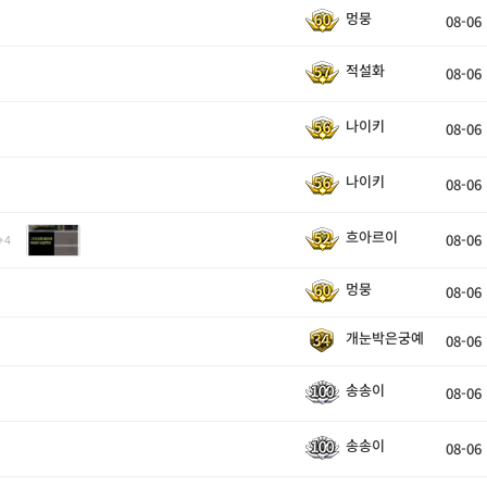
멍뭉
08-06
적설화
08-06
나이키
08-06
나이키
08-06
흐아르이
08-06
+4
멍뭉
08-06
개눈박은궁예
08-06
송송이
08-06
송송이
08-06