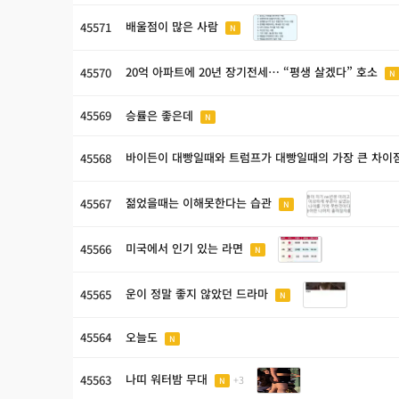
배울점이 많은 사람
45571
N
20억 아파트에 20년 장기전세… “평생 살겠다” 호소
45570
N
45569
승률은 좋은데
N
바이든이 대빵일때와 트럼프가 대빵일때의 가장 큰 차이
45568
젊었을때는 이해못한다는 습관
45567
N
미국에서 인기 있는 라면
45566
N
운이 정말 좋지 않았던 드라마
45565
N
45564
오늘도
N
나띠 워터밤 무대
45563
+3
N