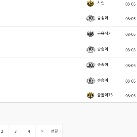
하연
08-06
송송이
08-06
근육작가
08-06
송송이
08-06
송송이
08-06
송송이
08-06
곰돌이75
08-06
2
3
4
>
맨끝 ›