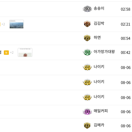
송송이
02:58
김김박
02:21
+2
하연
00:54
아가망가대왕
점
00:42
+2
N
나이키
08-06
나이키
08-06
나이키
08-06
매일커피
08-06
김메카
08-06