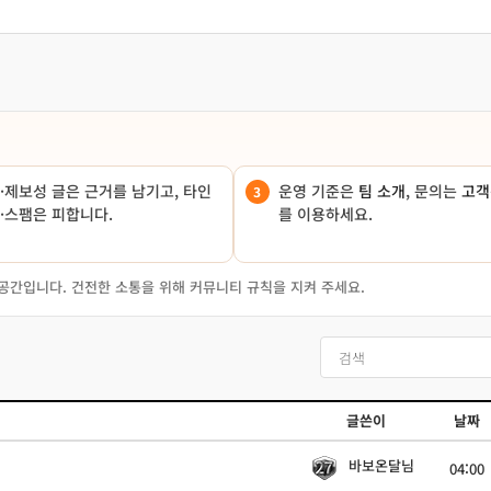
·제보성 글은 근거를 남기고, 타인
운영 기준은
팀 소개
, 문의는
고객
·스팸은 피합니다.
를 이용하세요.
공간입니다. 건전한 소통을 위해 커뮤니티 규칙을 지켜 주세요.
글쓴이
날짜
바보온달님
04:00