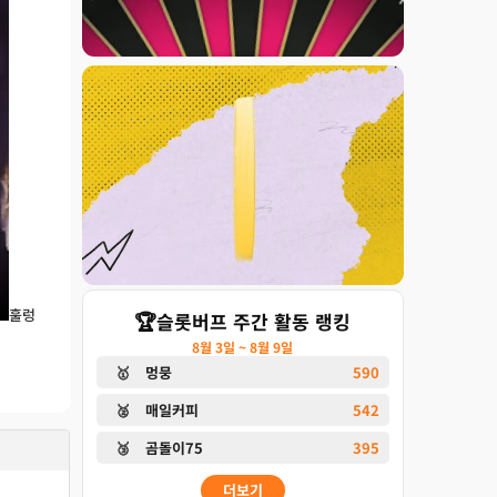
훌렁
🏆
슬롯버프 주간 활동 랭킹
8월 3일 ~ 8월 9일
🥇
멍뭉
590
🥈
매일커피
542
🥉
곰돌이75
395
더보기