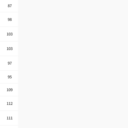
87
98
103
103
97
95
109
112
111