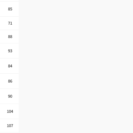
85
71
88
93
84
86
90
104
107