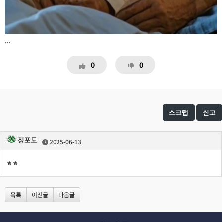
...
0
0
스크랩
신고
청포도
2025-06-13
ㅎㅎ
목록
이전글
다음글