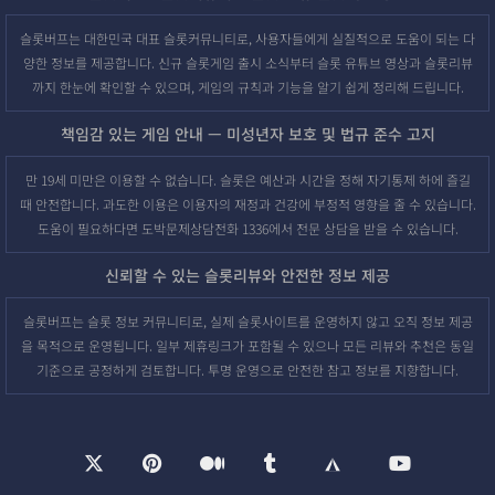
슬롯버프는 대한민국 대표 슬롯커뮤니티로, 사용자들에게 실질적으로 도움이 되는 다
양한 정보를 제공합니다. 신규 슬롯게임 출시 소식부터 슬롯 유튜브 영상과 슬롯리뷰
까지 한눈에 확인할 수 있으며, 게임의 규칙과 기능을 알기 쉽게 정리해 드립니다.
책임감 있는 게임 안내 — 미성년자 보호 및 법규 준수 고지
만 19세 미만은 이용할 수 없습니다. 슬롯은 예산과 시간을 정해 자기통제 하에 즐길
때 안전합니다. 과도한 이용은 이용자의 재정과 건강에 부정적 영향을 줄 수 있습니다.
도움이 필요하다면 도박문제상담전화 1336에서 전문 상담을 받을 수 있습니다.
신뢰할 수 있는 슬롯리뷰와 안전한 정보 제공
슬롯버프는 슬롯 정보 커뮤니티로, 실제 슬롯사이트를 운영하지 않고 오직 정보 제공
을 목적으로 운영됩니다. 일부 제휴링크가 포함될 수 있으나 모든 리뷰와 추천은 동일
기준으로 공정하게 검토합니다. 투명 운영으로 안전한 참고 정보를 지향합니다.