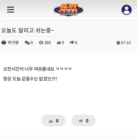
오늘도 달리고 쉬는중~
박가영
0
265
0
0
07-15
오전시간이 너무 여유롭네요 ㅋㅋㅋㅋ
항상 오늘 같을수는 없겠쬬!!!!
0
0