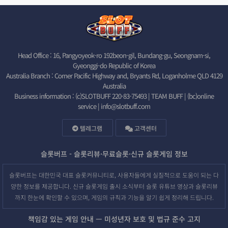
Head Office : 16, Pangyoyeok-ro 192beon-gil, Bundang-gu, Seongnam-si,
Gyeonggi-do Republic of Korea
Australia Branch : Corner Pacific Highway and, Bryants Rd, Loganholme QLD 4129
Australia
Business information : (c)SLOTBUFF 220-83-75493 | TEAM BUFF | (bc)online
service |
info@slotbuff.com
텔레그램
고객센터
슬롯버프 - 슬롯리뷰·무료슬롯·신규 슬롯게임 정보
슬롯버프는 대한민국 대표 슬롯커뮤니티로, 사용자들에게 실질적으로 도움이 되는 다
양한 정보를 제공합니다. 신규 슬롯게임 출시 소식부터 슬롯 유튜브 영상과 슬롯리뷰
까지 한눈에 확인할 수 있으며, 게임의 규칙과 기능을 알기 쉽게 정리해 드립니다.
책임감 있는 게임 안내 — 미성년자 보호 및 법규 준수 고지