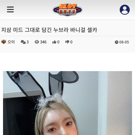
지삼 미드 그대로 담긴 누브라 바니걸 셀카
으이
3
346
0
0
08-05