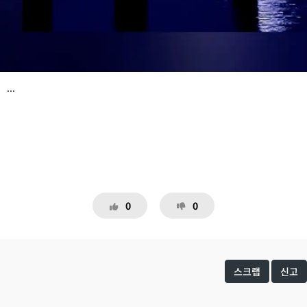
...
0
0
스크랩
신고