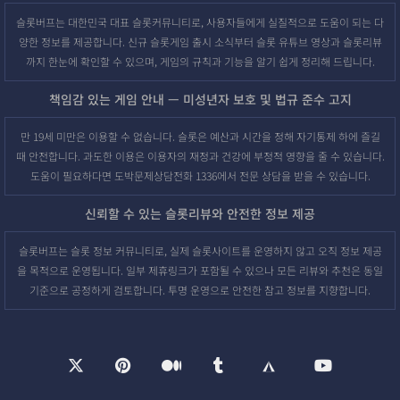
슬롯버프는 대한민국 대표 슬롯커뮤니티로, 사용자들에게 실질적으로 도움이 되는 다
양한 정보를 제공합니다. 신규 슬롯게임 출시 소식부터 슬롯 유튜브 영상과 슬롯리뷰
까지 한눈에 확인할 수 있으며, 게임의 규칙과 기능을 알기 쉽게 정리해 드립니다.
책임감 있는 게임 안내 — 미성년자 보호 및 법규 준수 고지
만 19세 미만은 이용할 수 없습니다. 슬롯은 예산과 시간을 정해 자기통제 하에 즐길
때 안전합니다. 과도한 이용은 이용자의 재정과 건강에 부정적 영향을 줄 수 있습니다.
도움이 필요하다면 도박문제상담전화 1336에서 전문 상담을 받을 수 있습니다.
신뢰할 수 있는 슬롯리뷰와 안전한 정보 제공
슬롯버프는 슬롯 정보 커뮤니티로, 실제 슬롯사이트를 운영하지 않고 오직 정보 제공
을 목적으로 운영됩니다. 일부 제휴링크가 포함될 수 있으나 모든 리뷰와 추천은 동일
기준으로 공정하게 검토합니다. 투명 운영으로 안전한 참고 정보를 지향합니다.