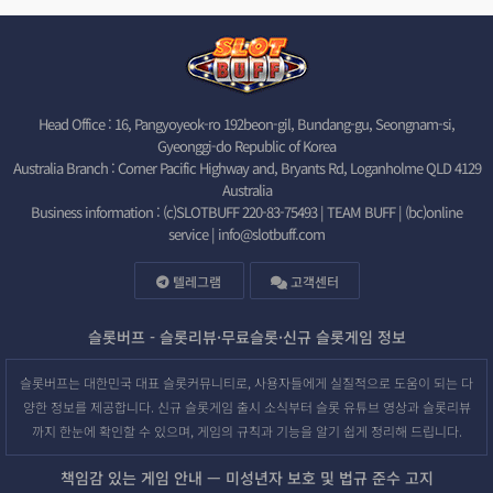
Head Office : 16, Pangyoyeok-ro 192beon-gil, Bundang-gu, Seongnam-si,
Gyeonggi-do Republic of Korea
Australia Branch : Corner Pacific Highway and, Bryants Rd, Loganholme QLD 4129
Australia
Business information : (c)SLOTBUFF 220-83-75493 | TEAM BUFF | (bc)online
service |
info@slotbuff.com
텔레그램
고객센터
슬롯버프 - 슬롯리뷰·무료슬롯·신규 슬롯게임 정보
슬롯버프는 대한민국 대표 슬롯커뮤니티로, 사용자들에게 실질적으로 도움이 되는 다
양한 정보를 제공합니다. 신규 슬롯게임 출시 소식부터 슬롯 유튜브 영상과 슬롯리뷰
까지 한눈에 확인할 수 있으며, 게임의 규칙과 기능을 알기 쉽게 정리해 드립니다.
책임감 있는 게임 안내 — 미성년자 보호 및 법규 준수 고지