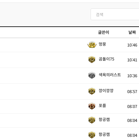
글쓴이
날짜
멍뭉
10:46
곰돌이75
10:41
색욕의러스트
10:36
깡이깡깡
08:57
포를
08:07
항공캠
08:04
항공캠
08:04