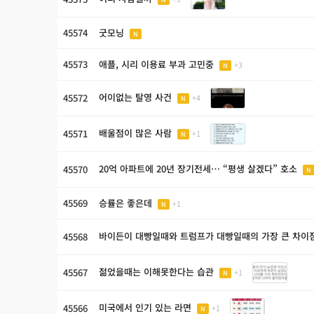
45574
굿모닝
N
45573
애플, 시리 이용료 부과 고민중
+3
N
어이없는 탈영 사건
45572
+4
N
배울점이 많은 사람
45571
+1
N
20억 아파트에 20년 장기전세… “평생 살겠다” 호소
45570
N
45569
승률은 좋은데
+1
N
바이든이 대빵일때와 트럼프가 대빵일때의 가장 큰 차이
45568
젊었을때는 이해못한다는 습관
45567
+1
N
미국에서 인기 있는 라면
45566
+1
N