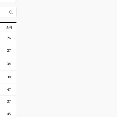
조회
26
27
34
38
47
37
45