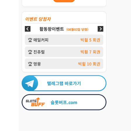
이벤트 당첨자
활동왕이벤트
(08월03일 당첨)
🏆 매일커피
빅휠 5 회권
🏆 진츄럴
빅휠 7 회권
🏆 멍뭉
빅휠 10 회권
텔레그램 바로가기
슬롯버프.com