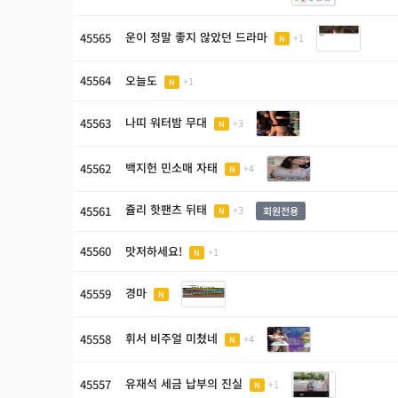
운이 정말 좋지 않았던 드라마
45565
+1
N
45564
오늘도
+1
N
나띠 워터밤 무대
45563
+3
N
백지헌 민소매 자태
45562
+4
N
쥴리 핫팬츠 뒤태
45561
+3
회원전용
N
45560
맛저하세요!
+1
N
경마
45559
N
휘서 비주얼 미쳤네
45558
+4
N
유재석 세금 납부의 진실
45557
+1
N