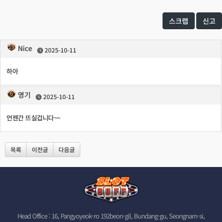
스크랩
신고
Nice
2025-10-11
하아
영기
2025-10-11
언젠간 뜨실겁니다~~
목록
이전글
다음글
Head Office : 16, Pangyoyeok-ro 192beon-gil, Bundang-gu, Seongnam-si,