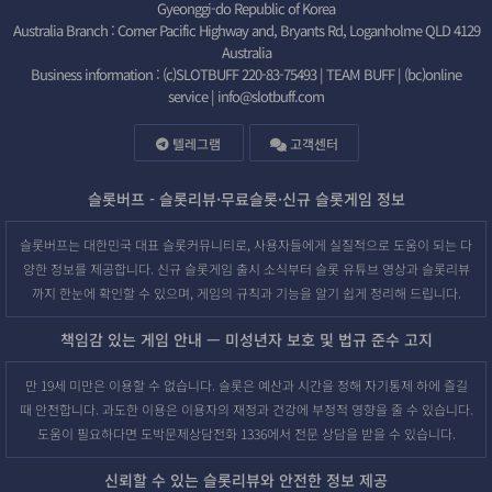
Gyeonggi-do Republic of Korea
Australia Branch : Corner Pacific Highway and, Bryants Rd, Loganholme QLD 4129
Australia
Business information : (c)SLOTBUFF 220-83-75493 | TEAM BUFF | (bc)online
service |
info@slotbuff.com
텔레그램
고객센터
슬롯버프 - 슬롯리뷰·무료슬롯·신규 슬롯게임 정보
슬롯버프는 대한민국 대표 슬롯커뮤니티로, 사용자들에게 실질적으로 도움이 되는 다
양한 정보를 제공합니다. 신규 슬롯게임 출시 소식부터 슬롯 유튜브 영상과 슬롯리뷰
까지 한눈에 확인할 수 있으며, 게임의 규칙과 기능을 알기 쉽게 정리해 드립니다.
책임감 있는 게임 안내 — 미성년자 보호 및 법규 준수 고지
만 19세 미만은 이용할 수 없습니다. 슬롯은 예산과 시간을 정해 자기통제 하에 즐길
때 안전합니다. 과도한 이용은 이용자의 재정과 건강에 부정적 영향을 줄 수 있습니다.
도움이 필요하다면 도박문제상담전화 1336에서 전문 상담을 받을 수 있습니다.
신뢰할 수 있는 슬롯리뷰와 안전한 정보 제공