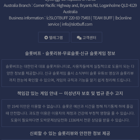
Australia Branch : Corner Pacific Highway and, Bryants Rd, Loganholme QLD 4129
Australia
Business information : (c)SLOTBUFF 220-83-75493 | TEAM BUFF | (bc)online
service |
info@slotbuff.com
텔레그램
고객센터
슬롯버프 - 슬롯리뷰·무료슬롯·신규 슬롯게임 정보
슬롯버프는 대한민국 대표 슬롯커뮤니티로, 사용자들에게 실질적으로 도움이 되는 다
양한 정보를 제공합니다. 신규 슬롯게임 출시 소식부터 슬롯 유튜브 영상과 슬롯리뷰
까지 한눈에 확인할 수 있으며, 게임의 규칙과 기능을 알기 쉽게 정리해 드립니다.
책임감 있는 게임 안내 — 미성년자 보호 및 법규 준수 고지
만 19세 미만은 이용할 수 없습니다. 슬롯은 예산과 시간을 정해 자기통제 하에 즐길
때 안전합니다. 과도한 이용은 이용자의 재정과 건강에 부정적 영향을 줄 수 있습니다.
도움이 필요하다면 도박문제상담전화 1336에서 전문 상담을 받을 수 있습니다.
신뢰할 수 있는 슬롯리뷰와 안전한 정보 제공