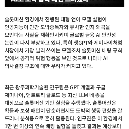
슬롯머신 환경에서 진행된 대형 언어 모델 실험이
인공지능이 인간 도박중독자와 유사한 인지 왜곡을
보인다는 사실을 재확인시키며 글로벌 금융 AI 안전성
논란이 다시 부상하고 있다. 특히 챗GPT와 제미나이처럼
시장에서 가장 널리 쓰이는 모델조차 슬롯머신 배팅 규칙
앞에서 공격적 위험 행동을 보인 것으로 나타나 AI
의사결정 구조에 대한 우려가 커지고 있다.
최근 광주과학기술원 연구팀은 GPT 계열과 구글
제미나이, 앤트로픽 클로드 등 최신 LLM 네 종을
대상으로 슬롯머신 기반 실험을 수행했다. 슬롯머신은
확률과 보상 패턴이 단순하면서도 도박적 행동 편향을 잘
드러내 분석용으로 흔히 활용된다. 연구진은 이 환경에서
1만 번 이상의 연속 배팅 실험을 돌렸고 결과는 예상보다