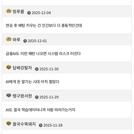
청푸름
2025-12-04
연승 후 베팅 키우는 건 인간보다 더 충동적인건데
와루
2025-12-01
금융AI도 이런 패턴 나오면 시스템 리스크 터진다
답베강탈자
2025-11-30
AI에게 돈 맡기는 시대 아직 멀었다
탱구왔서현
2025-11-29
AI도 결국 학습데이터니까 사람 따라가는거지
쌀국수뚝돼지
2025-11-28