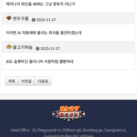
제미나이 파산율 48퍼는 그냥 중독자 아닌가
연두구름
2025-11-27
이러면 AI 자동매매 돌리는 회사들 불안하겠는데
물고기하늘
2025-11-27
AI도 슬롯머신 돌리니까 사람처럼 몰빵하네
목록
이전글
다음글
Head Office : 16, Pangyoyeok-ro 192beon-gil, Bundang-gu, Seongnam-si,
Gyeonggi-do Republic of Korea