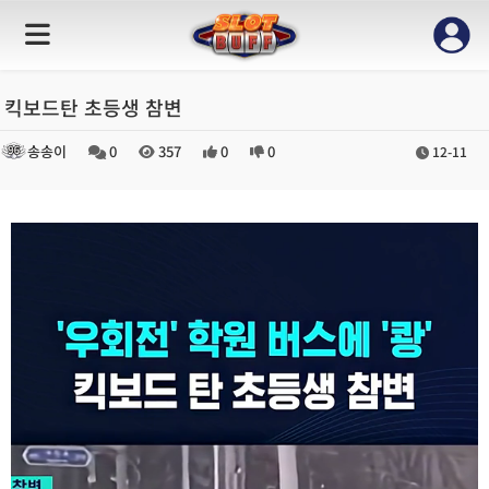
킥보드탄 초등생 참변
송송이
0
357
0
0
12-11