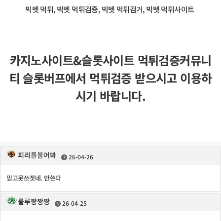
빅벳 먹튀, 빅벳 먹튀검증, 빅벳 먹튀검거, 빅벳 먹튀사이트
카지노사이트&슬롯사이트 먹튀검증커뮤니
티 슬롯버프에서 먹튀검증 받으시고 이용하
시기 바랍니다.
피리를불어봐
26-04-26
믿고못쓰겟네. 안쓴다
룰루짱짱짱
26-04-25