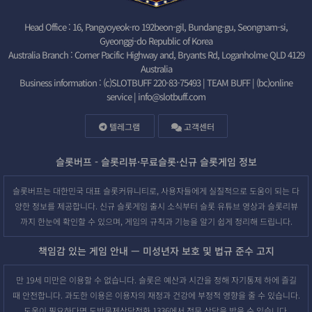
Head Office : 16, Pangyoyeok-ro 192beon-gil, Bundang-gu, Seongnam-si,
Gyeonggi-do Republic of Korea
Australia Branch : Corner Pacific Highway and, Bryants Rd, Loganholme QLD 4129
Australia
Business information : (c)SLOTBUFF 220-83-75493 | TEAM BUFF | (bc)online
service |
info@slotbuff.com
텔레그램
고객센터
슬롯버프 - 슬롯리뷰·무료슬롯·신규 슬롯게임 정보
슬롯버프는 대한민국 대표 슬롯커뮤니티로, 사용자들에게 실질적으로 도움이 되는 다
양한 정보를 제공합니다. 신규 슬롯게임 출시 소식부터 슬롯 유튜브 영상과 슬롯리뷰
까지 한눈에 확인할 수 있으며, 게임의 규칙과 기능을 알기 쉽게 정리해 드립니다.
책임감 있는 게임 안내 — 미성년자 보호 및 법규 준수 고지
만 19세 미만은 이용할 수 없습니다. 슬롯은 예산과 시간을 정해 자기통제 하에 즐길
때 안전합니다. 과도한 이용은 이용자의 재정과 건강에 부정적 영향을 줄 수 있습니다.
도움이 필요하다면 도박문제상담전화 1336에서 전문 상담을 받을 수 있습니다.