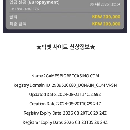
★
사이트 신상정보★
빅벳
Name : GAMESBIGBETCASINO.COM
Registry Domain ID: 2909510680_DOMAIN_COM-VRSN
Updated Date: 2024-08-21T14:12:59Z
Creation Date: 2024-08-20T10:29:24Z
Registry Expiry Date: 2026-08-20T10:29:24Z
Registrar Expiry Date: 2026-08-20T05:29:24Z