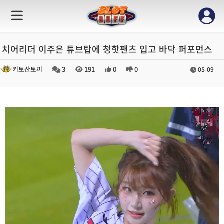
치어리더 이주은 튜브탑에 청핫팬츠 입고 바닥 퍼포먼스
키토산토끼
3
191
0
0
05-09