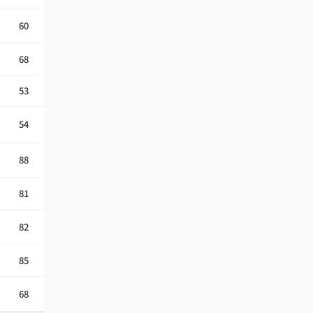
60
68
53
54
88
81
82
85
68