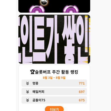
🏆
슬롯버프 주간 활동 랭킹
8월 3일 ~ 8월 9일
🥇
멍뭉
771
🥈
매일커피
697
🥉
곰돌이75
675
더보기