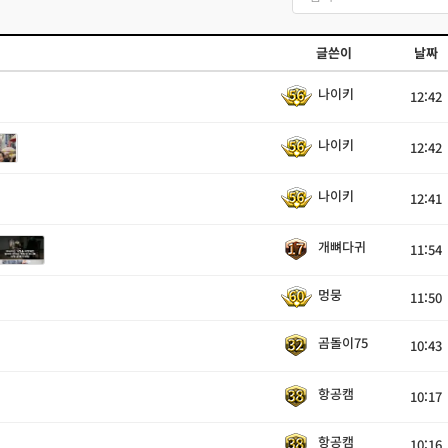
글쓴이
날짜
나이키
12:42
나이키
12:42
나이키
12:41
개뼈다귀
11:54
멍뭉
11:50
곰돌이75
10:43
항공캠
10:17
항공캠
10:16