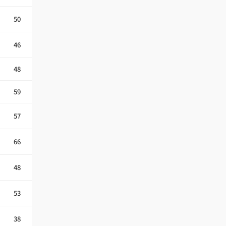
50
46
48
59
57
66
48
53
38