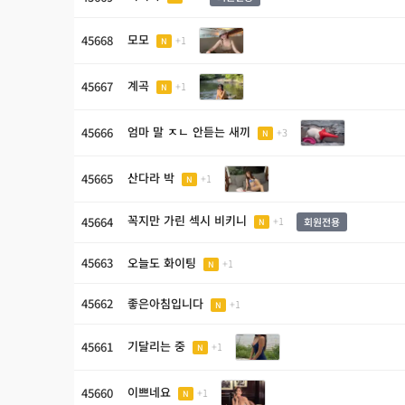
모모
45668
+1
N
계곡
45667
+1
N
엄마 말 ㅈㄴ 안듣는 새끼
45666
+3
N
산다라 박
45665
+1
N
꼭지만 가린 섹시 비키니
45664
+1
회원전용
N
45663
오늘도 화이팅
+1
N
45662
좋은아침입니다
+1
N
기달리는 중
45661
+1
N
이쁘네요
45660
+1
N