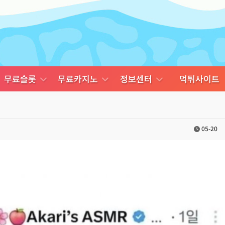
무료슬롯
무료카지노
정보센터
먹튀사이트
05-20