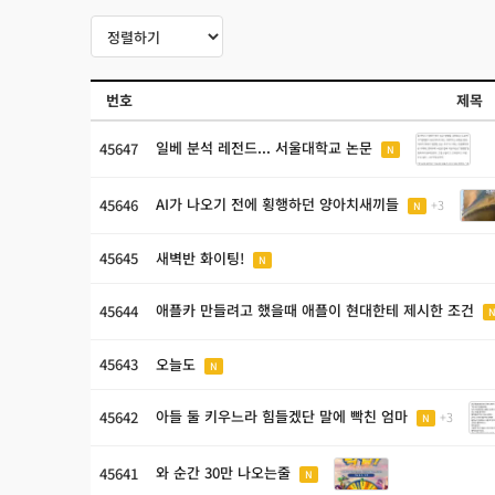
번호
제목
일베 분석 레전드... 서울대학교 논문
45647
N
AI가 나오기 전에 횡행하던 양아치새끼들
45646
+3
N
45645
새벽반 화이팅!
N
애플카 만들려고 했을때 애플이 현대한테 제시한 조건
45644
45643
오늘도
N
아들 둘 키우느라 힘들겠단 말에 빡친 엄마
45642
+3
N
와 순간 30만 나오는줄
45641
N