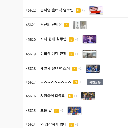
송하영 홀터넥 옆라인
45622
+3
N
당신의 선택은
45621
N
사나 뒷태 실루엣
45620
+4
N
미국산 계란 근황
45619
+1
N
재벌가 날벼락 소식
45618
+1
N
ㅅㅅㅅㅅㅅㅅㅅㅅㅅ
45617
+1
회원전용
N
시원하게 마무리
45616
+1
N
보는 맛
45615
+1
N
45614
와 심각하게 덥네
+1
N