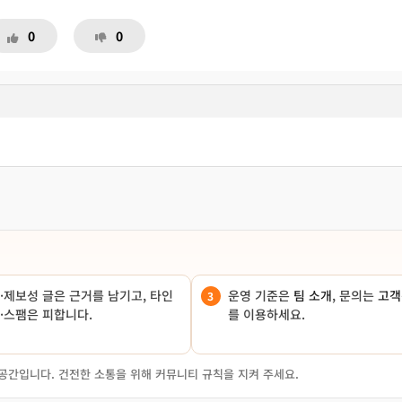
0
0
·제보성 글은 근거를 남기고, 타인
운영 기준은
팀 소개
, 문의는
고객
·스팸은 피합니다.
를 이용하세요.
공간입니다. 건전한 소통을 위해 커뮤니티 규칙을 지켜 주세요.