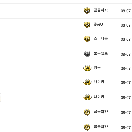
곰돌이75
08-07
ilveU
08-07
쇼미더돈
08-07
물은셀프
08-07
멍뭉
08-07
나이키
08-07
나이키
08-07
곰돌이75
08-07
곰돌이75
08-07