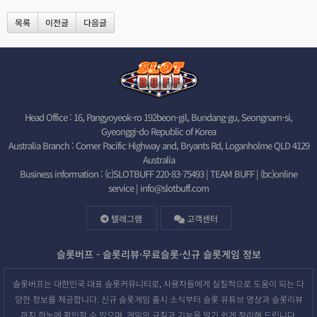
목록
이전글
다음글
Head Office : 16, Pangyoyeok-ro 192beon-gil, Bundang-gu, Seongnam-si,
Gyeonggi-do Republic of Korea
Australia Branch : Corner Pacific Highway and, Bryants Rd, Loganholme QLD 4129
Australia
Business information : (c)SLOTBUFF 220-83-75493 | TEAM BUFF | (bc)online
service |
info@slotbuff.com
텔레그램
고객센터
슬롯버프 - 슬롯리뷰·무료슬롯·신규 슬롯게임 정보
슬롯버프는 대한민국 대표 슬롯커뮤니티로, 사용자들에게 실질적으로 도움이 되는 다
양한 정보를 제공합니다. 신규 슬롯게임 출시 소식부터 슬롯 유튜브 영상과 슬롯리뷰
까지 한눈에 확인할 수 있으며, 게임의 규칙과 기능을 알기 쉽게 정리해 드립니다.