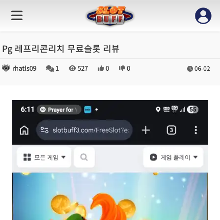
Pg 레프리콘리치 무료슬롯 리뷰
rhatls09
1
527
0
0
06-02