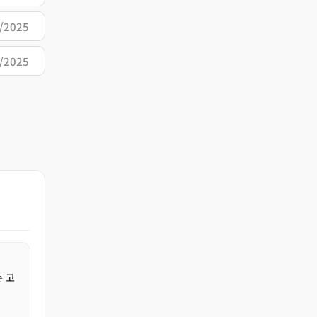
/2025
/2025
는
고