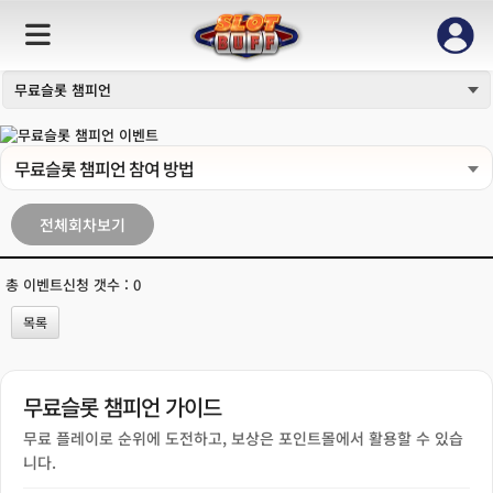
무료슬롯 챔피언
무료슬롯 챔피언 참여 방법
전체회차보기
총 이벤트신청 갯수 : 0
목록
무료슬롯 챔피언 가이드
무료 플레이로 순위에 도전하고, 보상은 포인트몰에서 활용할 수 있습
니다.