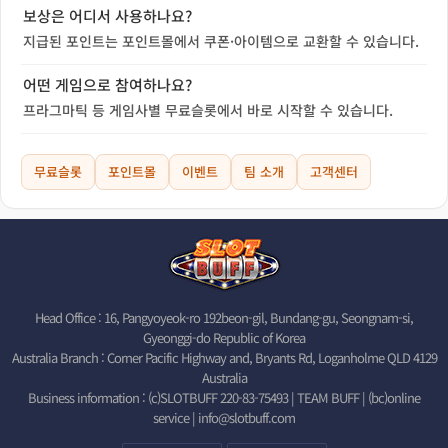
보상은 어디서 사용하나요?
지급된 포인트는 포인트몰에서 쿠폰·아이템으로 교환할 수 있습니다.
어떤 게임으로 참여하나요?
프라그마틱 등 게임사별 무료슬롯에서 바로 시작할 수 있습니다.
무료슬롯
포인트몰
이벤트
팀 소개
고객센터
Head Office : 16, Pangyoyeok-ro 192beon-gil, Bundang-gu, Seongnam-si,
Gyeonggi-do Republic of Korea
Australia Branch : Corner Pacific Highway and, Bryants Rd, Loganholme QLD 4129
Australia
Business information : (c)SLOTBUFF 220-83-75493 | TEAM BUFF | (bc)online
service |
info@slotbuff.com