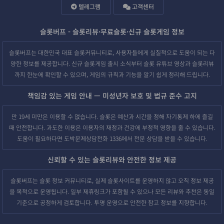
텔레그램
고객센터
슬롯버프 - 슬롯리뷰·무료슬롯·신규 슬롯게임 정보
슬롯버프는 대한민국 대표 슬롯커뮤니티로, 사용자들에게 실질적으로 도움이 되는 다
양한 정보를 제공합니다. 신규 슬롯게임 출시 소식부터 슬롯 유튜브 영상과 슬롯리뷰
까지 한눈에 확인할 수 있으며, 게임의 규칙과 기능을 알기 쉽게 정리해 드립니다.
책임감 있는 게임 안내 — 미성년자 보호 및 법규 준수 고지
만 19세 미만은 이용할 수 없습니다. 슬롯은 예산과 시간을 정해 자기통제 하에 즐길
때 안전합니다. 과도한 이용은 이용자의 재정과 건강에 부정적 영향을 줄 수 있습니다.
도움이 필요하다면 도박문제상담전화 1336에서 전문 상담을 받을 수 있습니다.
신뢰할 수 있는 슬롯리뷰와 안전한 정보 제공
슬롯버프는 슬롯 정보 커뮤니티로, 실제 슬롯사이트를 운영하지 않고 오직 정보 제공
을 목적으로 운영됩니다. 일부 제휴링크가 포함될 수 있으나 모든 리뷰와 추천은 동일
기준으로 공정하게 검토합니다. 투명 운영으로 안전한 참고 정보를 지향합니다.