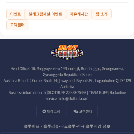
이벤트
텔레그램채널 이벤트
자유게시판
팀 소개
고객센터
Head Office : 16, Pangyoyeok-ro 192beon-gil, Bundang-gu, Seongnam-si,
Gyeonggi-do Republic of Korea
Australia Branch : Corner Pacific Highway and, Bryants Rd, Loganholme QLD 4129
Australia
Business information : (c)SLOTBUFF 220-83-75493 | TEAM BUFF | (bc)online
service |
info@slotbuff.com
텔레그램
고객센터
슬롯버프 - 슬롯리뷰·무료슬롯·신규 슬롯게임 정보