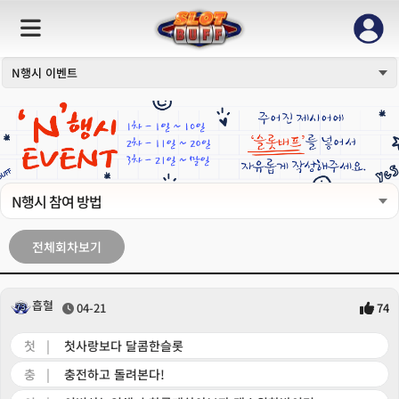
N행시 이벤트
N행시 참여 방법
전체회차보기
흡혈
04-21
74
첫 |
첫사랑보다 달콤한슬롯
충 |
충전하고 돌려본다!