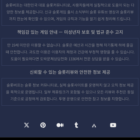
슬롯버프는 대한민국 대표 슬롯커뮤니티로, 사용자들에게 실질적으로 도움이 되는 다
양한 정보를 제공합니다. 신규 슬롯게임 출시 소식부터 슬롯 유튜브 영상과 슬롯리뷰
까지 한눈에 확인할 수 있으며, 게임의 규칙과 기능을 알기 쉽게 정리해 드립니다.
책임감 있는 게임 안내 — 미성년자 보호 및 법규 준수 고지
만 19세 미만은 이용할 수 없습니다. 슬롯은 예산과 시간을 정해 자기통제 하에 즐길
때 안전합니다. 과도한 이용은 이용자의 재정과 건강에 부정적 영향을 줄 수 있습니다.
도움이 필요하다면 도박문제상담전화 1336에서 전문 상담을 받을 수 있습니다.
신뢰할 수 있는 슬롯리뷰와 안전한 정보 제공
슬롯버프는 슬롯 정보 커뮤니티로, 실제 슬롯사이트를 운영하지 않고 오직 정보 제공
을 목적으로 운영됩니다. 일부 제휴링크가 포함될 수 있으나 모든 리뷰와 추천은 동일
기준으로 공정하게 검토합니다. 투명 운영으로 안전한 참고 정보를 지향합니다.