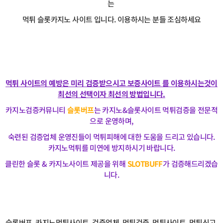
는
먹튀 슬롯카지노 사이트 입니다. 이용하시는 분들 조심하세요
먹튀 사이트의 예방은 미리 검증받으시고 보증사이트 를 이용하시는것이
최선의 선택이자 최선의 방법입니다.
카지노검증커뮤니티
슬롯버프
는 카지노&슬롯사이트 먹튀검증을 전문적
으로 운영하며,
숙련된 검증업체 운영진들이 먹튀피해에 대한 도움을 드리고 있습니다.
카지노먹튀를 미연에 방지하시기 바랍니다.
클린한 슬롯 & 카지노사이트 제공을 위해
SLOTBUFF
가 검증해드리겠습
니다.
슬롯버프, 카지노먹튀사이트, 검증업체, 먹튀검증, 먹튀사이트, 먹튀신고,