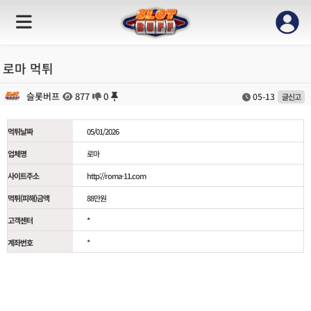
로마 먹튀
슬롯버프
877
0
05-13
글신고
먹튀날짜
05/01/2026
업체명
로마
사이트주소
http://roma-11.com
먹튀(피해)금액
88만원
고객센터
*
계좌번호
*