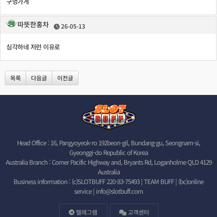
구멍가게
따뜻한홍차
26-05-13
심각하네 저런 이유로
목록
다음글
이전글
Head Office : 16, Pangyoyeok-ro 192beon-gil, Bundang-gu, Seongnam-si,
Gyeonggi-do Republic of Korea
Australia Branch : Corner Pacific Highway and, Bryants Rd, Loganholme QLD 4129
Australia
Business information : (c)SLOTBUFF 220-83-75493 | TEAM BUFF | (bc)online
service |
info@slotbuff.com
텔레그램
고객센터