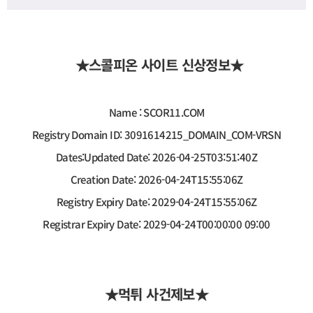
★스콜피온
사이트 신상정보★
Name : SCOR11.COM
Registry Domain ID: 3091614215_DOMAIN_COM-VRSN
Dates:Updated Date: 2026-04-25T03:51:40Z
Creation Date: 2026-04-24T15:55:06Z
Registry Expiry Date: 2029-04-24T15:55:06Z
Registrar Expiry Date: 2029-04-24T00:00:00 09:00
★먹튀 사건제보★