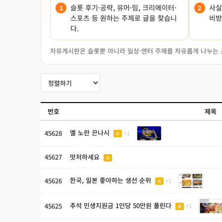
슬롯 후기·공략, 유머·밈, 크리에이터·
사실
스포츠 등 원하는 주제로 글을 찾습니
비방
다.
자유게시판은 슬롯뿐 아니라 일상·엔터 주제를 자유롭게 나누는 
번호
제목
옐 노란 끈나시
45628
+1
N
45627
맛저하세요
N
한국, 일본 좋아하는 생선 순위
45626
+1
N
추석 민생지원금 1인당 50만원 풀린다
45625
+1
N