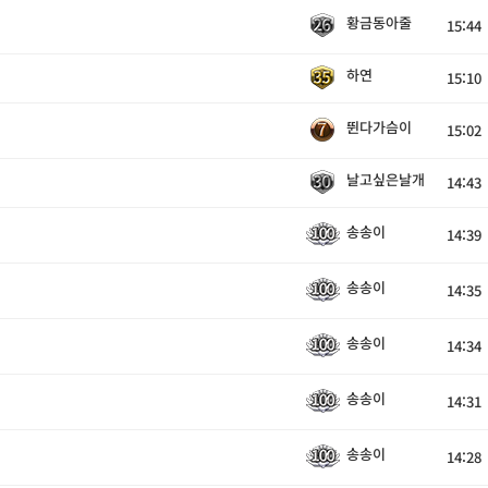
황금동아줄
15:44
하연
15:10
뛴다가슴이
15:02
날고싶은날개
14:43
송송이
14:39
송송이
14:35
송송이
14:34
송송이
14:31
송송이
14:28