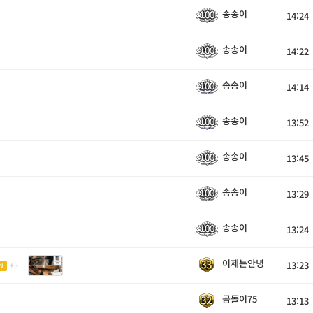
송송이
14:24
송송이
14:22
송송이
14:14
송송이
13:52
송송이
13:45
송송이
13:29
송송이
13:24
이제는안녕
13:23
+3
N
곰돌이75
13:13