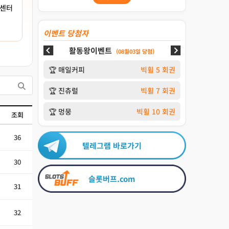
센터
이벤트 당첨자
활동왕이벤트
(08월03일 당첨)
🏆 매일커피
빅휠 5 회권
🏆 진츄럴
빅휠 7 회권
🏆 멍뭉
빅휠 10 회권
조회
36
텔레그램 바로가기
30
슬롯버프.com
31
32