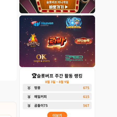
🏆
슬롯버프 주간 활동 랭킹
8월 3일 ~ 8월 9일
🥇
멍뭉
675
🥈
매일커피
615
🥉
곰돌이75
567
더보기