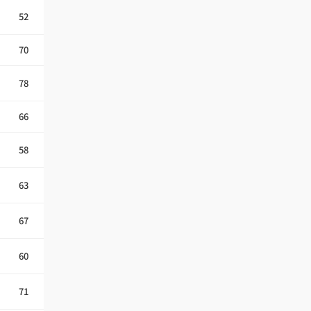
52
70
78
66
58
63
67
60
71