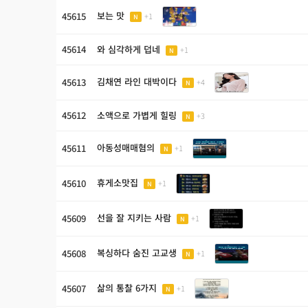
보는 맛
45615
+1
N
45614
와 심각하게 덥네
+1
N
김채연 라인 대박이다
45613
+4
N
45612
소액으로 가볍게 힐링
+3
N
아동성매매혐의
45611
+1
N
휴게소맛집
45610
+1
N
선을 잘 지키는 사람
45609
+1
N
복싱하다 숨진 고교생
45608
+1
N
삶의 통찰 6가지
45607
+1
N