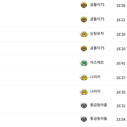
곰돌이75
18:56
곰돌이75
18:21
눈팅유저
18:20
곰돌이75
18:20
아스케르
16:41
나이키
16:37
나이키
16:35
황금동아줄
16:31
황금동아줄
15:54