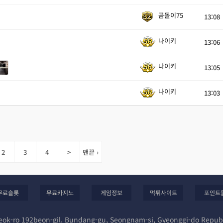
곰돌이75
13:08
나이키
13:06
나이키
13:05
나이키
13:03
2
3
4
>
맨끝 ›
무료슬롯
무료카지노
게임정보
먹튀사이트
포인트
yeok-ro 192beon-gil, Bundang-gu, Seongnam-si, Gyeonggi-do Republ