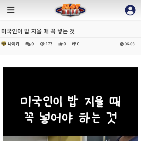
미국인이 밥 지을 때 꼭 넣는 것
나이키
0
173
0
0
06-03