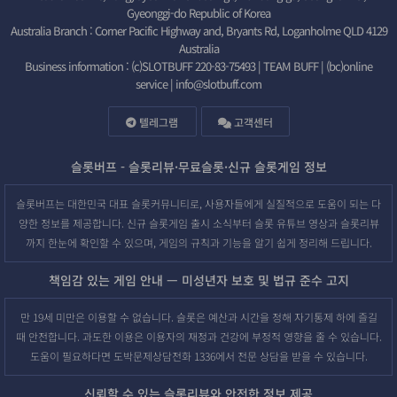
Gyeonggi-do Republic of Korea
Australia Branch : Corner Pacific Highway and, Bryants Rd, Loganholme QLD 4129
Australia
Business information : (c)SLOTBUFF 220-83-75493 | TEAM BUFF | (bc)online
service |
info@slotbuff.com
텔레그램
고객센터
슬롯버프 - 슬롯리뷰·무료슬롯·신규 슬롯게임 정보
슬롯버프는 대한민국 대표 슬롯커뮤니티로, 사용자들에게 실질적으로 도움이 되는 다
양한 정보를 제공합니다. 신규 슬롯게임 출시 소식부터 슬롯 유튜브 영상과 슬롯리뷰
까지 한눈에 확인할 수 있으며, 게임의 규칙과 기능을 알기 쉽게 정리해 드립니다.
책임감 있는 게임 안내 — 미성년자 보호 및 법규 준수 고지
만 19세 미만은 이용할 수 없습니다. 슬롯은 예산과 시간을 정해 자기통제 하에 즐길
때 안전합니다. 과도한 이용은 이용자의 재정과 건강에 부정적 영향을 줄 수 있습니다.
도움이 필요하다면 도박문제상담전화 1336에서 전문 상담을 받을 수 있습니다.
신뢰할 수 있는 슬롯리뷰와 안전한 정보 제공