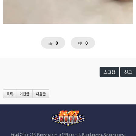
0
0
스크랩
신고
목록
이전글
다음글
Head Office : 16, Pangyoyeok-ro 192beon-gil, Bundang-gu, Seongnam-si,