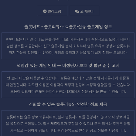
텔레그램
고객센터
슬롯버프 - 슬롯리뷰·무료슬롯·신규 슬롯게임 정보
슬롯버프는 대한민국 대표 슬롯커뮤니티로, 사용자들에게 실질적으로 도움이 되는 다
양한 정보를 제공합니다. 신규 슬롯게임 출시 소식부터 슬롯 유튜브 영상과 슬롯리뷰
까지 한눈에 확인할 수 있으며, 게임의 규칙과 기능을 알기 쉽게 정리해 드립니다.
책임감 있는 게임 안내 — 미성년자 보호 및 법규 준수 고지
만 19세 미만은 이용할 수 없습니다. 슬롯은 예산과 시간을 정해 자기통제 하에 즐길
때 안전합니다. 과도한 이용은 이용자의 재정과 건강에 부정적 영향을 줄 수 있습니다.
도움이 필요하다면 도박문제상담전화 1336에서 전문 상담을 받을 수 있습니다.
신뢰할 수 있는 슬롯리뷰와 안전한 정보 제공
슬롯버프는 슬롯 정보 커뮤니티로, 실제 슬롯사이트를 운영하지 않고 오직 정보 제공
을 목적으로 운영됩니다. 일부 제휴링크가 포함될 수 있으나 모든 리뷰와 추천은 동일
기준으로 공정하게 검토합니다. 투명 운영으로 안전한 참고 정보를 지향합니다.