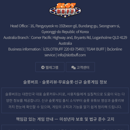
Head Office : 16, Pangyoyeok-ro 192beon-gil, Bundang-gu, Seongnam-si,
Gyeonggi-do Republic of Korea
Australia Branch : Corner Pacific Highway and, Bryants Rd, Loganholme QLD 4129
Australia
Business information : (c)SLOTBUFF 220-83-75493 | TEAM BUFF | (bc)online
service |
info@slotbuff.com
텔레그램
고객센터
슬롯버프 - 슬롯리뷰·무료슬롯·신규 슬롯게임 정보
슬롯버프는 대한민국 대표 슬롯커뮤니티로, 사용자들에게 실질적으로 도움이 되는 다
양한 정보를 제공합니다. 신규 슬롯게임 출시 소식부터 슬롯 유튜브 영상과 슬롯리뷰
까지 한눈에 확인할 수 있으며, 게임의 규칙과 기능을 알기 쉽게 정리해 드립니다.
책임감 있는 게임 안내 — 미성년자 보호 및 법규 준수 고지