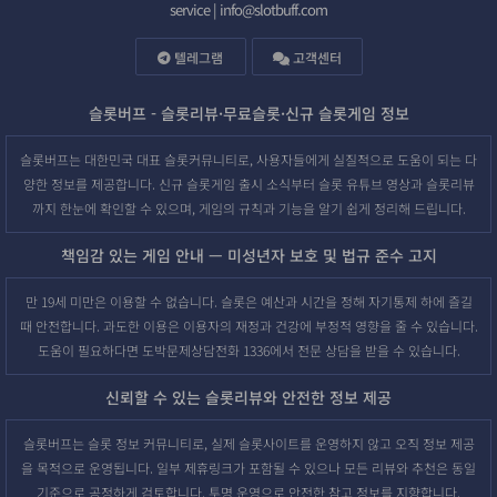
service |
info@slotbuff.com
텔레그램
고객센터
슬롯버프 - 슬롯리뷰·무료슬롯·신규 슬롯게임 정보
슬롯버프는 대한민국 대표 슬롯커뮤니티로, 사용자들에게 실질적으로 도움이 되는 다
양한 정보를 제공합니다. 신규 슬롯게임 출시 소식부터 슬롯 유튜브 영상과 슬롯리뷰
까지 한눈에 확인할 수 있으며, 게임의 규칙과 기능을 알기 쉽게 정리해 드립니다.
책임감 있는 게임 안내 — 미성년자 보호 및 법규 준수 고지
만 19세 미만은 이용할 수 없습니다. 슬롯은 예산과 시간을 정해 자기통제 하에 즐길
때 안전합니다. 과도한 이용은 이용자의 재정과 건강에 부정적 영향을 줄 수 있습니다.
도움이 필요하다면 도박문제상담전화 1336에서 전문 상담을 받을 수 있습니다.
신뢰할 수 있는 슬롯리뷰와 안전한 정보 제공
슬롯버프는 슬롯 정보 커뮤니티로, 실제 슬롯사이트를 운영하지 않고 오직 정보 제공
을 목적으로 운영됩니다. 일부 제휴링크가 포함될 수 있으나 모든 리뷰와 추천은 동일
기준으로 공정하게 검토합니다. 투명 운영으로 안전한 참고 정보를 지향합니다.