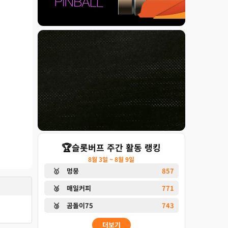
🏆
슬롯버프 주간 활동 랭킹
8월 3일 ~ 8월 9일
🥇
멍뭉
857
🥈
매일커피
771
🥉
곰돌이75
743
더보기