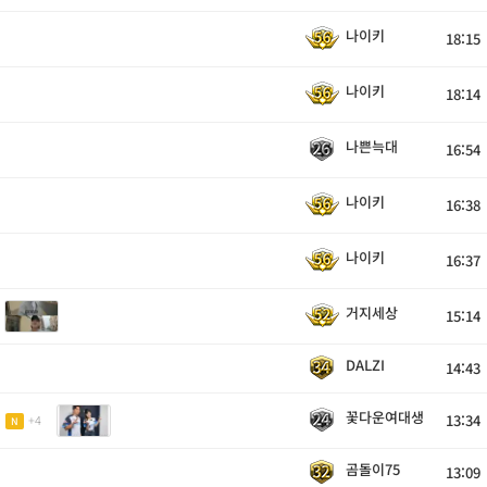
나이키
18:15
나이키
18:14
나쁜늑대
16:54
나이키
16:38
나이키
16:37
거지세상
15:14
DALZI
14:43
꽃다운여대생
13:34
+4
N
곰돌이75
13:09