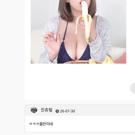
진츄럴
26-07-30
ㅋㅋㅋ올만이네