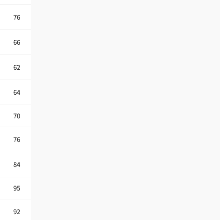
76
66
62
64
70
76
84
95
92