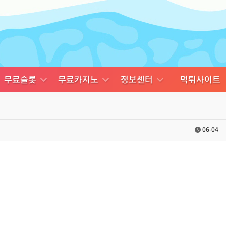
무료슬롯
무료카지노
정보센터
먹튀사이트
06-04