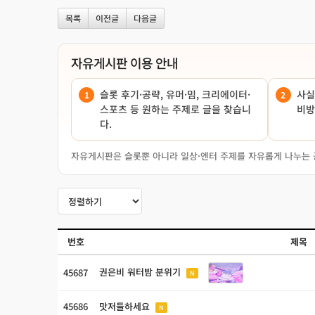
목록
이전글
다음글
자유게시판 이용 안내
슬롯 후기·공략, 유머·밈, 크리에이터·
사실
스포츠 등 원하는 주제로 글을 찾습니
비방
다.
자유게시판은 슬롯뿐 아니라 일상·엔터 주제를 자유롭게 나누는 
번호
제목
권은비 워터밤 분위기
45687
N
45686
맛저들하세요
N